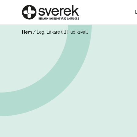
Hem
/
Leg. Läkare till Hudiksvall