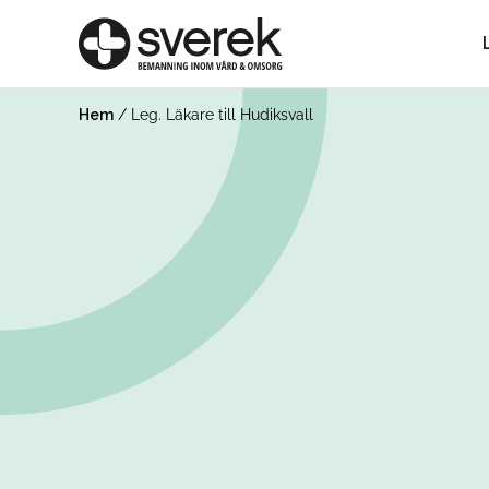
Hem
/
Leg. Läkare till Hudiksvall