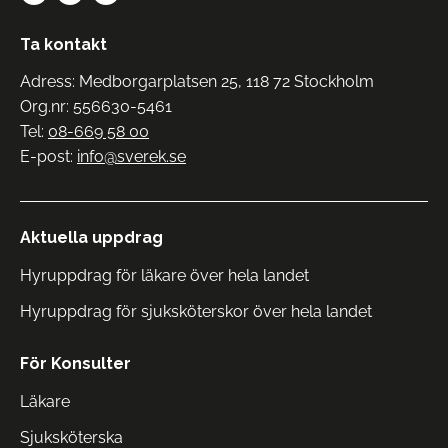
Ta kontakt
Adress: Medborgarplatsen 25, 118 72 Stockholm
Org.nr: 556630-5461
Tel:
08-669 58 00
E-post:
info@sverek.se
Aktuella uppdrag
Hyruppdrag för läkare över hela landet
Hyruppdrag för sjuksköterskor över hela landet
För Konsulter
Läkare
Sjuksköterska