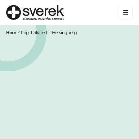
Hem
/
Leg. Läkare till Helsingborg