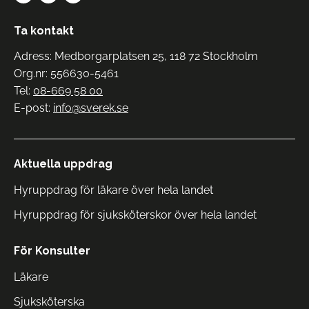
Ta kontakt
Adress: Medborgarplatsen 25, 118 72 Stockholm
Org.nr: 556630-5461
Tel:
08-669 58 00
E-post:
info@sverek.se
Aktuella uppdrag
Hyruppdrag för läkare över hela landet
Hyruppdrag för sjuksköterskor över hela landet
För Konsulter
Läkare
Sjuksköterska