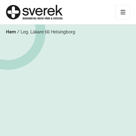
Hem
/
Leg. Läkare till Helsingborg