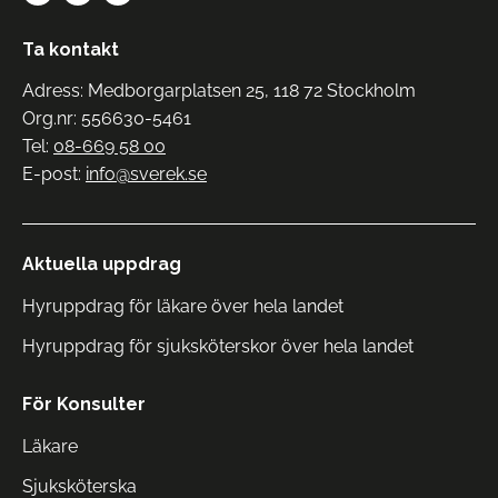
Ta kontakt
Adress: Medborgarplatsen 25, 118 72 Stockholm
Org.nr: 556630-5461
Tel:
08-669 58 00
E-post:
info@sverek.se
Aktuella uppdrag
Hyruppdrag för läkare över hela landet
Hyruppdrag för sjuksköterskor över hela landet
För Konsulter
Läkare
Sjuksköterska