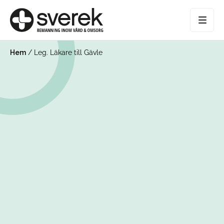
Hem
/
Leg. Läkare till Gävle