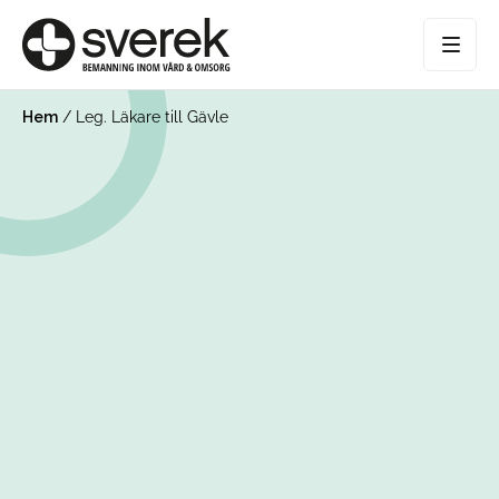
Hem
/
Leg. Läkare till Gävle