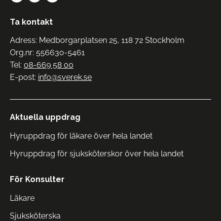
Ta kontakt
Adress: Medborgarplatsen 25, 118 72 Stockholm
Org.nr: 556630-5461
Tel:
08-669 58 00
E-post:
info@sverek.se
Aktuella uppdrag
Hyruppdrag för läkare över hela landet
Hyruppdrag för sjuksköterskor över hela landet
För Konsulter
Läkare
Sjuksköterska