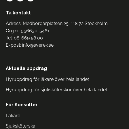
Ta kontakt
Adress: Medborgarplatsen 25, 118 72 Stockholm
Org.nr: 556630-5461
Tel:
08-669 58 00
E-post:
info@sverek.se
Aktuella uppdrag
Hyruppdrag för läkare över hela landet
Hyruppdrag för sjuksköterskor över hela landet
För Konsulter
Läkare
Sjuksköterska