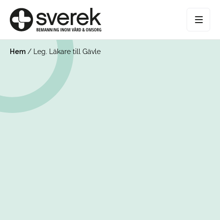
Hem
/
Leg. Läkare till Gävle