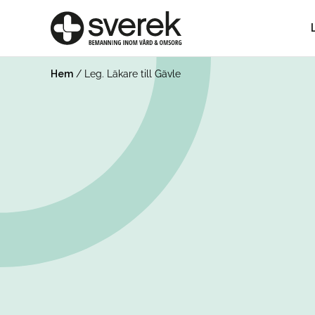
Hem
/
Leg. Läkare till Gävle