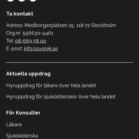
Ta kontakt
Adress: Medborgarplatsen 25, 118 72 Stockholm
Org.nr: 556630-5461
Tel:
08-669 58 00
E-post:
info@sverek.se
Aktuella uppdrag
Hyruppdrag för läkare över hela landet
Hyruppdrag för sjuksköterskor över hela landet
För Konsulter
Läkare
Sjuksköterska