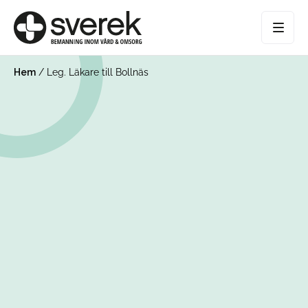
Hem
/
Leg. Läkare till Bollnäs