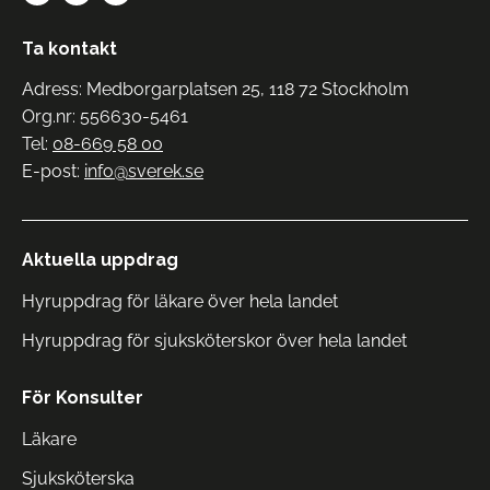
Ta kontakt
Adress: Medborgarplatsen 25, 118 72 Stockholm
Org.nr: 556630-5461
Tel:
08-669 58 00
E-post:
info@sverek.se
Aktuella uppdrag
Hyruppdrag för läkare över hela landet
Hyruppdrag för sjuksköterskor över hela landet
För Konsulter
Läkare
Sjuksköterska