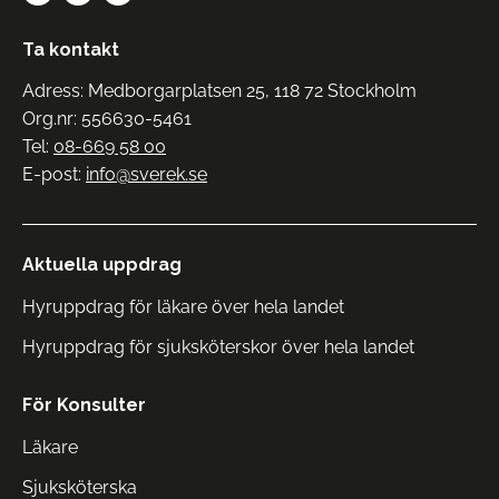
Ta kontakt
Adress: Medborgarplatsen 25, 118 72 Stockholm
Org.nr: 556630-5461
Tel:
08-669 58 00
E-post:
info@sverek.se
Aktuella uppdrag
Hyruppdrag för läkare över hela landet
Hyruppdrag för sjuksköterskor över hela landet
För Konsulter
Läkare
Sjuksköterska