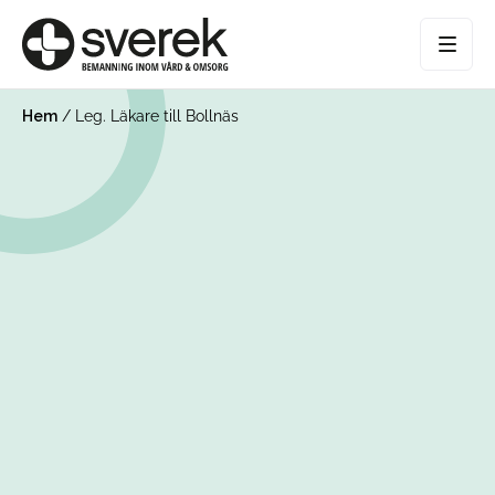
Hem
/
Leg. Läkare till Bollnäs