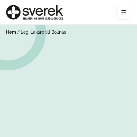
Hem
/
Leg. Läkare till Bollnäs