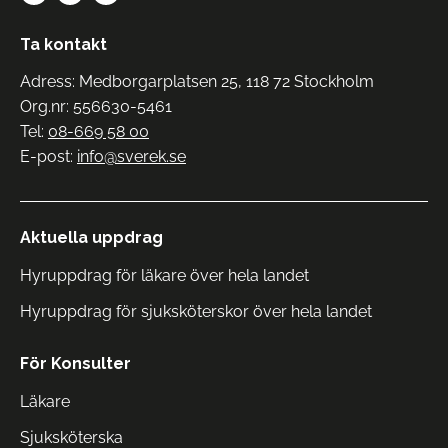
Ta kontakt
Adress: Medborgarplatsen 25, 118 72 Stockholm
Org.nr: 556630-5461
Tel:
08-669 58 00
E-post:
info@sverek.se
Aktuella uppdrag
Hyruppdrag för läkare över hela landet
Hyruppdrag för sjuksköterskor över hela landet
För Konsulter
Läkare
Sjuksköterska