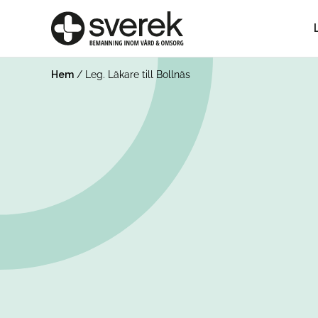
Hem
/
Leg. Läkare till Bollnäs