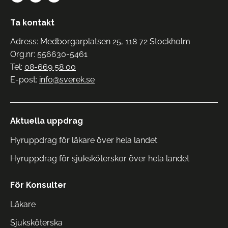
Ta kontakt
Adress: Medborgarplatsen 25, 118 72 Stockholm
Org.nr: 556630-5461
Tel:
08-669 58 00
E-post:
info@sverek.se
Aktuella uppdrag
Hyruppdrag för läkare över hela landet
Hyruppdrag för sjuksköterskor över hela landet
För Konsulter
Läkare
Sjuksköterska