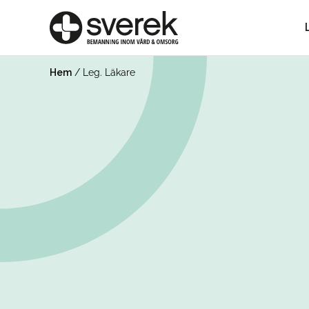
Hem
/
Leg. Läkare