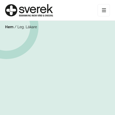
Hem
/
Leg. Läkare