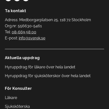
Ta kontakt
Adress: Medborgarplatsen 25, 118 72 Stockholm
Org.nr: 556630-5461
Tel:
08-669 58 00
E-post:
info@sverek.se
Aktuella uppdrag
Hyruppdrag för läkare över hela landet
Hyruppdrag för sjuksköterskor över hela landet
För Konsulter
Läkare
Sjuksköterska