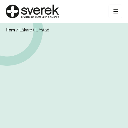
Hem
/
Läkare till Ystad