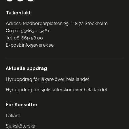
Ta kontakt
Adress: Medborgarplatsen 25, 118 72 Stockholm
Org.nr: 556630-5461
Tel:
08-669 58 00
E-post:
info@sverek.se
Aktuella uppdrag
Hyruppdrag för läkare över hela landet
Hyruppdrag för sjuksköterskor över hela landet
För Konsulter
Läkare
Sjuksköterska