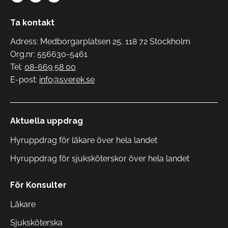
Ta kontakt
Adress: Medborgarplatsen 25, 118 72 Stockholm
Org.nr: 556630-5461
Tel:
08-669 58 00
E-post:
info@sverek.se
Aktuella uppdrag
Hyruppdrag för läkare över hela landet
Hyruppdrag för sjuksköterskor över hela landet
För Konsulter
Läkare
Sjuksköterska