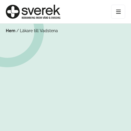
Hem
/
Läkare till Vadstena