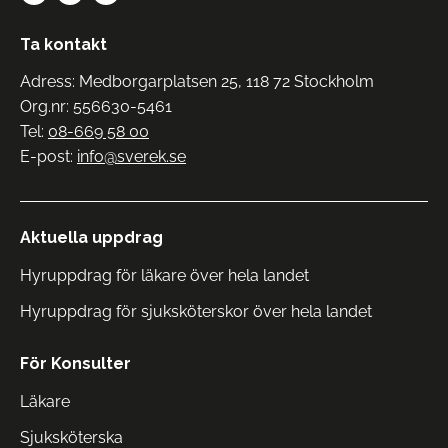
Ta kontakt
Adress: Medborgarplatsen 25, 118 72 Stockholm
Org.nr: 556630-5461
Tel:
08-669 58 00
E-post:
info@sverek.se
Aktuella uppdrag
Hyruppdrag för läkare över hela landet
Hyruppdrag för sjuksköterskor över hela landet
För Konsulter
Läkare
Sjuksköterska