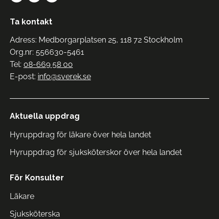
Ta kontakt
Adress: Medborgarplatsen 25, 118 72 Stockholm
Org.nr: 556630-5461
Tel:
08-669 58 00
E-post:
info@sverek.se
Aktuella uppdrag
Hyruppdrag för läkare över hela landet
Hyruppdrag för sjuksköterskor över hela landet
För Konsulter
Läkare
Sjuksköterska