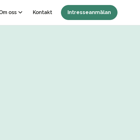
Om oss
Kontakt
Intresseanmälan