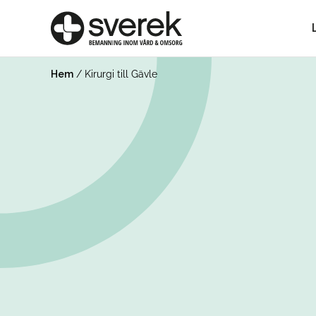
Hem
/
Kirurgi till Gävle