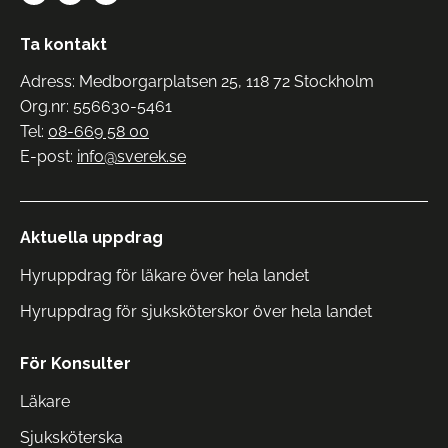
Ta kontakt
Adress: Medborgarplatsen 25, 118 72 Stockholm
Org.nr: 556630-5461
Tel:
08-669 58 00
E-post:
info@sverek.se
Aktuella uppdrag
Hyruppdrag för läkare över hela landet
Hyruppdrag för sjuksköterskor över hela landet
För Konsulter
Läkare
Sjuksköterska