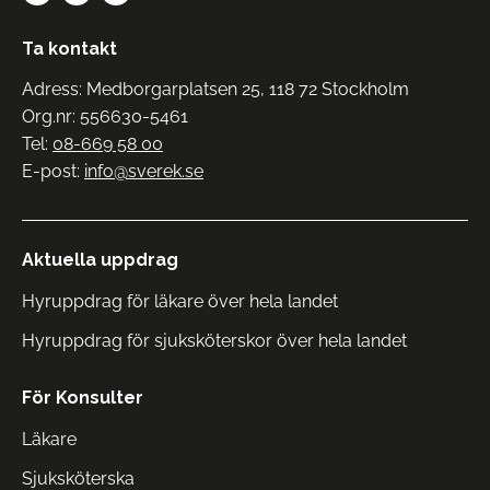
Ta kontakt
Adress: Medborgarplatsen 25, 118 72 Stockholm
Org.nr: 556630-5461
Tel:
08-669 58 00
E-post:
info@sverek.se
Aktuella uppdrag
Hyruppdrag för läkare över hela landet
Hyruppdrag för sjuksköterskor över hela landet
För Konsulter
Läkare
Sjuksköterska