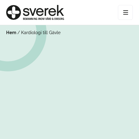
Hem
/
Kardiologi till Gävle