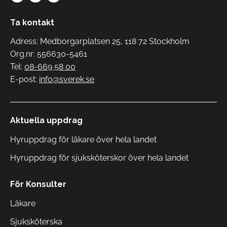
Ta kontakt
Adress: Medborgarplatsen 25, 118 72 Stockholm
Org.nr: 556630-5461
Tel:
08-669 58 00
E-post:
info@sverek.se
Aktuella uppdrag
Hyruppdrag för läkare över hela landet
Hyruppdrag för sjuksköterskor över hela landet
För Konsulter
Läkare
Sjuksköterska