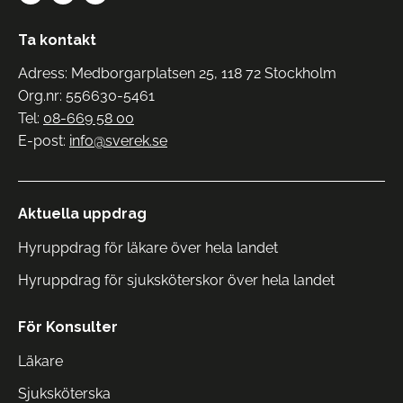
Ta kontakt
Adress: Medborgarplatsen 25, 118 72 Stockholm
Org.nr: 556630-5461
Tel:
08-669 58 00
E-post:
info@sverek.se
Aktuella uppdrag
Hyruppdrag för läkare över hela landet
Hyruppdrag för sjuksköterskor över hela landet
För Konsulter
Läkare
Sjuksköterska