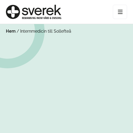
Hem
/
Internmedicin till Sollefteå