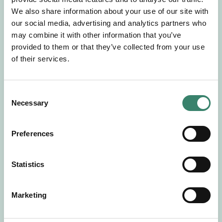
Gör en intresseanmälan så kontaktar vi dig med
We also share information about your use of our site with
mer information om våra aktuella uppdrag.
our social media, advertising and analytics partners who
Tillsammans matchar vi dig mot ditt
may combine it with other information that you’ve
drömuppdrag. Välkommen!
provided to them or that they’ve collected from your use
of their services.
Tillbaka till Sverek
C
Necessary
o
n
s
Preferences
e
n
t
Statistics
S
e
Marketing
l
e