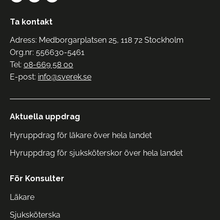
Ta kontakt
Adress: Medborgarplatsen 25, 118 72 Stockholm
Org.nr: 556630-5461
Tel:
08-669 58 00
E-post:
info@sverek.se
Aktuella uppdrag
Hyruppdrag för läkare över hela landet
Hyruppdrag för sjuksköterskor över hela landet
För Konsulter
Läkare
Sjuksköterska