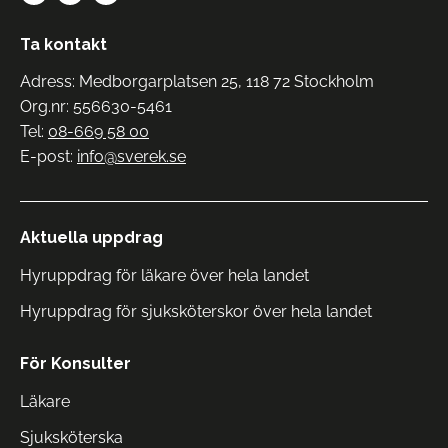
Ta kontakt
Adress: Medborgarplatsen 25, 118 72 Stockholm
Org.nr: 556630-5461
Tel:
08-669 58 00
E-post:
info@sverek.se
Aktuella uppdrag
Hyruppdrag för läkare över hela landet
Hyruppdrag för sjuksköterskor över hela landet
För Konsulter
Läkare
Sjuksköterska