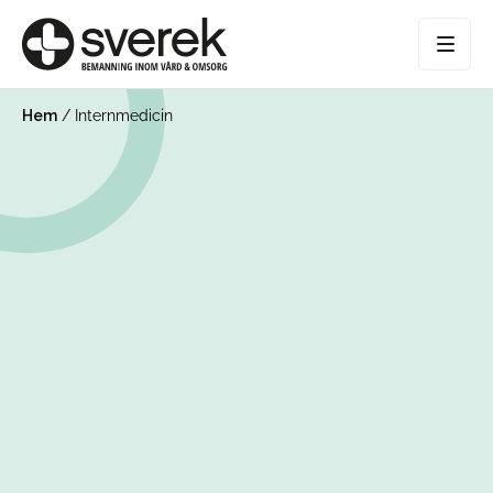
Hem
/
Internmedicin