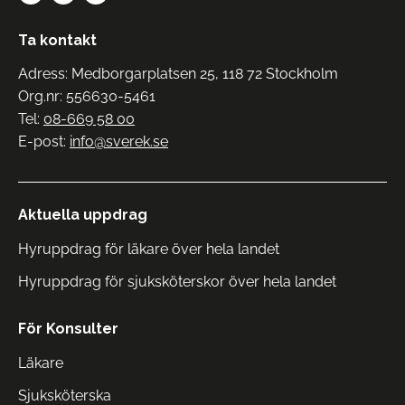
Ta kontakt
Adress: Medborgarplatsen 25, 118 72 Stockholm
Org.nr: 556630-5461
Tel:
08-669 58 00
E-post:
info@sverek.se
Aktuella uppdrag
Hyruppdrag för läkare över hela landet
Hyruppdrag för sjuksköterskor över hela landet
För Konsulter
Läkare
Sjuksköterska