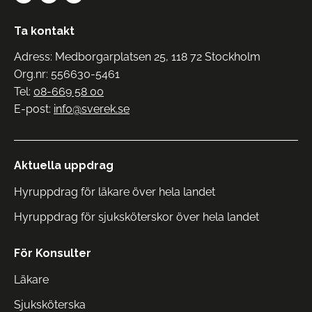
Ta kontakt
Adress: Medborgarplatsen 25, 118 72 Stockholm
Org.nr: 556630-5461
Tel:
08-669 58 00
E-post:
info@sverek.se
Aktuella uppdrag
Hyruppdrag för läkare över hela landet
Hyruppdrag för sjuksköterskor över hela landet
För Konsulter
Läkare
Sjuksköterska