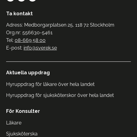
Ta kontakt
Adress: Medborgarplatsen 25, 118 72 Stockholm
Org.nr: 556630-5461
Tel:
08-669 58 00
E-post:
info@sverek.se
Aktuella uppdrag
Hyruppdrag för läkare över hela landet
Hyruppdrag för sjuksköterskor över hela landet
För Konsulter
Läkare
Sjuksköterska