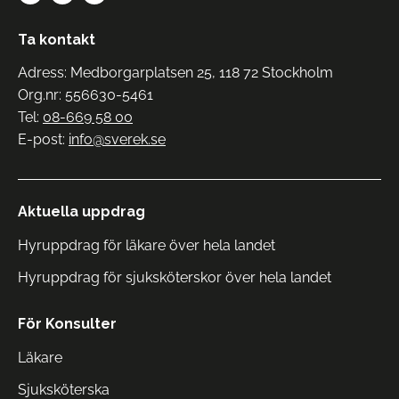
Ta kontakt
Adress: Medborgarplatsen 25, 118 72 Stockholm
Org.nr: 556630-5461
Tel:
08-669 58 00
E-post:
info@sverek.se
Aktuella uppdrag
Hyruppdrag för läkare över hela landet
Hyruppdrag för sjuksköterskor över hela landet
För Konsulter
Läkare
Sjuksköterska