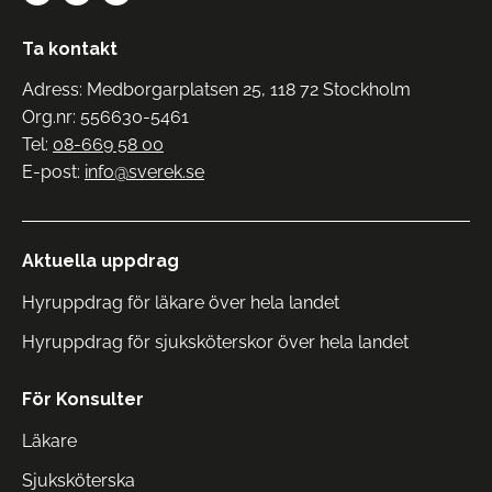
Ta kontakt
Adress: Medborgarplatsen 25, 118 72 Stockholm
Org.nr: 556630-5461
Tel:
08-669 58 00
E-post:
info@sverek.se
Aktuella uppdrag
Hyruppdrag för läkare över hela landet
Hyruppdrag för sjuksköterskor över hela landet
För Konsulter
Läkare
Sjuksköterska