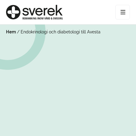
Hem
/
Endokrinologi och diabetologi till Avesta