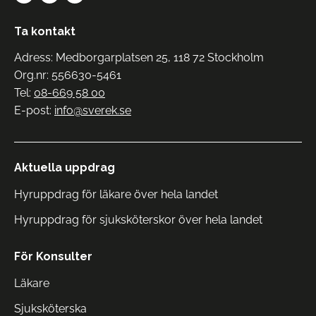
Ta kontakt
Adress: Medborgarplatsen 25, 118 72 Stockholm
Org.nr: 556630-5461
Tel:
08-669 58 00
E-post:
info@sverek.se
Aktuella uppdrag
Hyruppdrag för läkare över hela landet
Hyruppdrag för sjuksköterskor över hela landet
För Konsulter
Läkare
Sjuksköterska