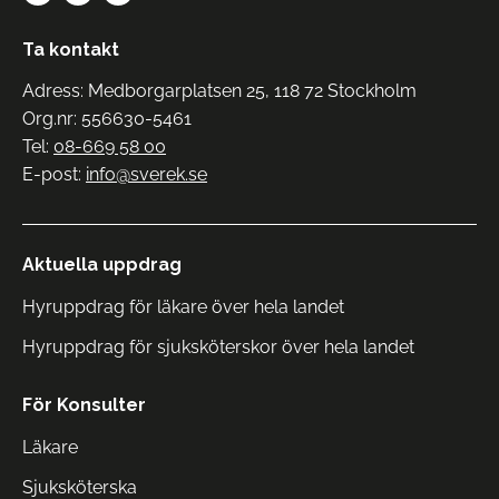
Ta kontakt
Adress: Medborgarplatsen 25, 118 72 Stockholm
Org.nr: 556630-5461
Tel:
08-669 58 00
E-post:
info@sverek.se
Aktuella uppdrag
Hyruppdrag för läkare över hela landet
Hyruppdrag för sjuksköterskor över hela landet
För Konsulter
Läkare
Sjuksköterska