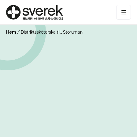
Hem
/
Distriktssköterska till Storuman