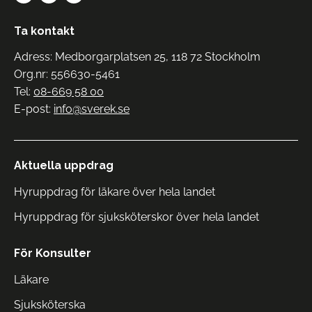
Ta kontakt
Adress: Medborgarplatsen 25, 118 72 Stockholm
Org.nr: 556630-5461
Tel:
08-669 58 00
E-post:
info@sverek.se
Aktuella uppdrag
Hyruppdrag för läkare över hela landet
Hyruppdrag för sjuksköterskor över hela landet
För Konsulter
Läkare
Sjuksköterska