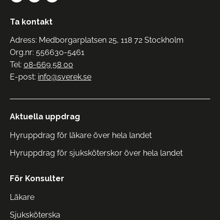
Ta kontakt
Adress: Medborgarplatsen 25, 118 72 Stockholm
Org.nr: 556630-5461
Tel:
08-669 58 00
E-post:
info@sverek.se
Aktuella uppdrag
Hyruppdrag för läkare över hela landet
Hyruppdrag för sjuksköterskor över hela landet
För Konsulter
Läkare
Sjuksköterska