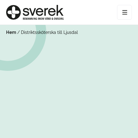
Hem
/
Distriktssköterska till Ljusdal