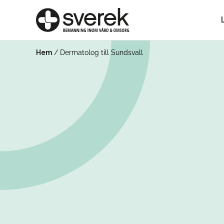
Hem
/
Dermatolog till Sundsvall