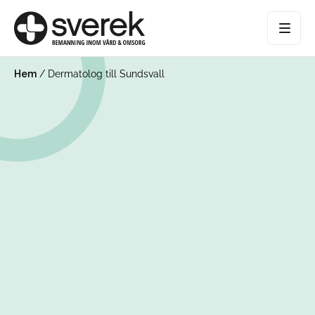
Hem
/
Dermatolog till Sundsvall