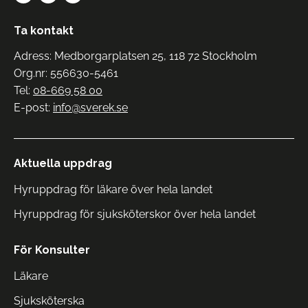
Ta kontakt
Adress: Medborgarplatsen 25, 118 72 Stockholm
Org.nr: 556630-5461
Tel:
08-669 58 00
E-post:
info@sverek.se
Aktuella uppdrag
Hyruppdrag för läkare över hela landet
Hyruppdrag för sjuksköterskor över hela landet
För Konsulter
Läkare
Sjuksköterska