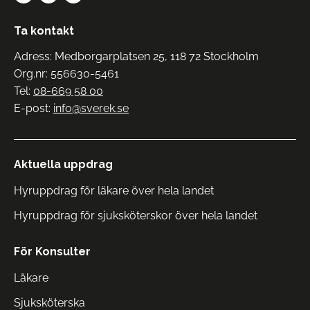
Ta kontakt
Adress: Medborgarplatsen 25, 118 72 Stockholm
Org.nr: 556630-5461
Tel:
08-669 58 00
E-post:
info@sverek.se
Aktuella uppdrag
Hyruppdrag för läkare över hela landet
Hyruppdrag för sjuksköterskor över hela landet
För Konsulter
Läkare
Sjuksköterska