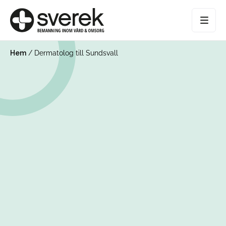
Hem
/
Dermatolog till Sundsvall