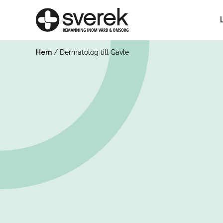
Hem
/
Dermatolog till Gävle