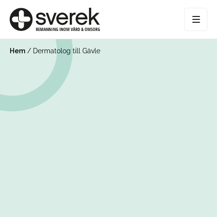
Hem
/
Dermatolog till Gävle