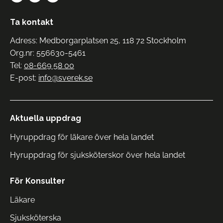
Ta kontakt
Adress: Medborgarplatsen 25, 118 72 Stockholm
Org.nr: 556630-5461
Tel:
08-669 58 00
E-post:
info@sverek.se
Aktuella uppdrag
Hyruppdrag för läkare över hela landet
Hyruppdrag för sjuksköterskor över hela landet
För Konsulter
Läkare
Sjuksköterska