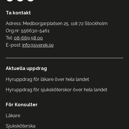
Ta kontakt
Adress: Medborgarplatsen 25, 118 72 Stockholm
Org.nr: 556630-5461
Tel:
08-669 58 00
E-post:
info@sverek.se
Aktuella uppdrag
Hyruppdrag för läkare över hela landet
Hyruppdrag för sjuksköterskor över hela landet
För Konsulter
Läkare
Sjuksköterska