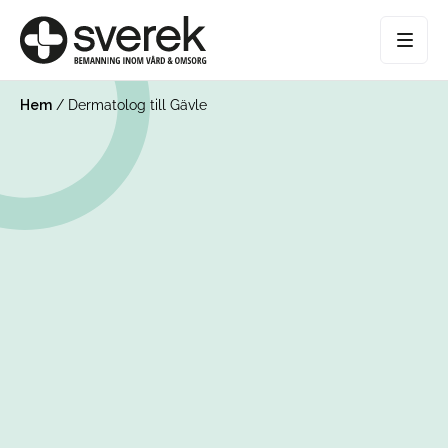
Hem
/
Dermatolog till Gävle