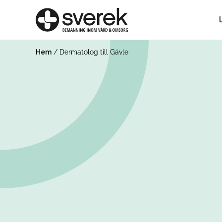
Hem
/
Dermatolog till Gävle