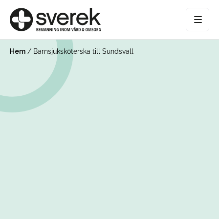
Hem
/
Barnsjuksköterska till Sundsvall