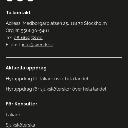
Ta kontakt
Adress: Medborgarplatsen 25, 118 72 Stockholm
Org.nr: 556630-5461
Tel:
08-669 58 00
E-post:
info@sverek.se
Aktuella uppdrag
Hyruppdrag för läkare över hela landet
Hyruppdrag för sjuksköterskor över hela landet
För Konsulter
Läkare
Sjuksköterska