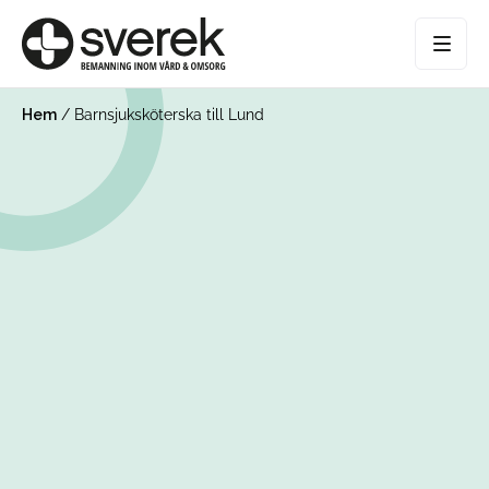
Hem
/
Barnsjuksköterska till Lund