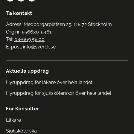
Ta kontakt
Adress: Medborgarplatsen 25, 118 72 Stockholm
Org.nr: 556630-5461
Tel:
08-669 58 00
E-post:
info@sverek.se
Aktuella uppdrag
Hyruppdrag för läkare över hela landet
Hyruppdrag för sjuksköterskor över hela landet
För Konsulter
Läkare
Sjuksköterska