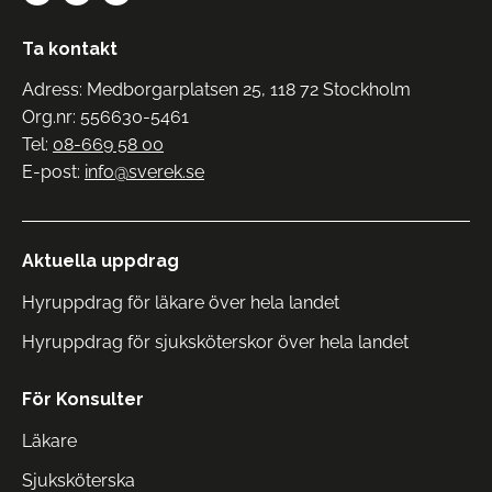
Ta kontakt
Adress: Medborgarplatsen 25, 118 72 Stockholm
Org.nr: 556630-5461
Tel:
08-669 58 00
E-post:
info@sverek.se
Aktuella uppdrag
Hyruppdrag för läkare över hela landet
Hyruppdrag för sjuksköterskor över hela landet
För Konsulter
Läkare
Sjuksköterska