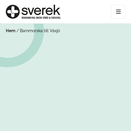
Hem
/
Barnmorska till Växjö