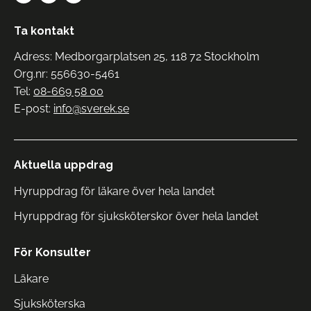
Ta kontakt
Adress: Medborgarplatsen 25, 118 72 Stockholm
Org.nr: 556630-5461
Tel:
08-669 58 00
E-post:
info@sverek.se
Aktuella uppdrag
Hyruppdrag för läkare över hela landet
Hyruppdrag för sjuksköterskor över hela landet
För Konsulter
Läkare
Sjuksköterska