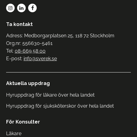
Ta kontakt
Adress: Medborgarplatsen 25, 118 72 Stockholm
Org.nr: 556630-5461
Tel:
08-669 58 00
E-post:
info@sverek.se
Aktuella uppdrag
Hyruppdrag för läkare över hela landet
Hyruppdrag för sjuksköterskor över hela landet
För Konsulter
Läkare