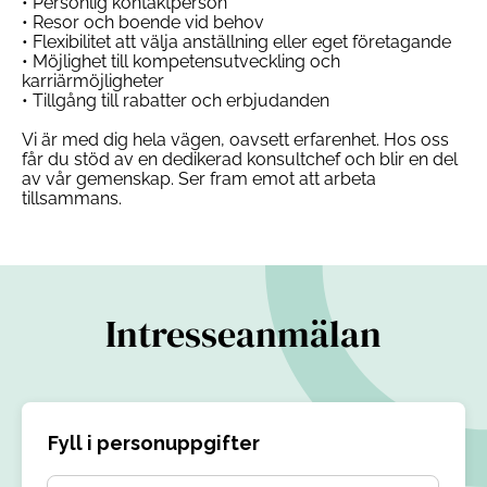
• Personlig kontaktperson
• Resor och boende vid behov
• Flexibilitet att välja anställning eller eget företagande
• Möjlighet till kompetensutveckling och
karriärmöjligheter
• Tillgång till rabatter och erbjudanden
Vi är med dig hela vägen, oavsett erfarenhet. Hos oss
får du stöd av en dedikerad konsultchef och blir en del
av vår gemenskap. Ser fram emot att arbeta
tillsammans.
Intresseanmälan
Fyll i personuppgifter