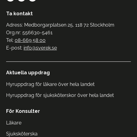
Ta kontakt
Adress: Medborgarplatsen 25, 118 72 Stockholm
Org.nr: 556630-5461
Tel:
08-669 58 00
E-post:
info@sverek.se
Aktuella uppdrag
Hyruppdrag för läkare över hela landet
Hyruppdrag för sjuksköterskor över hela landet
För Konsulter
Läkare
Sjuksköterska