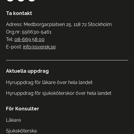
Ta kontakt
Adress: Medborgarplatsen 25, 118 72 Stockholm
Org.nr: 556630-5461
Tel:
08-669 58 00
E-post:
info@sverek.se
Aktuella uppdrag
Hyruppdrag för läkare över hela landet
Hyruppdrag för sjuksköterskor över hela landet
För Konsulter
Läkare
Sjuksköterska