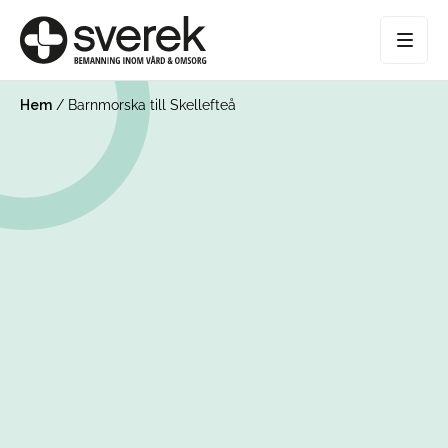
Hem
/
Barnmorska till Skellefteå